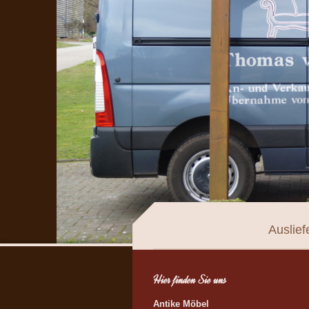
Auslief
Hier finden Sie uns
Antike Möbel