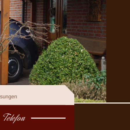
ösungen
 Telefon