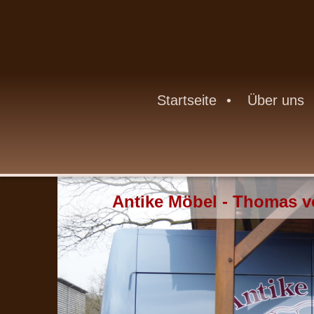
Startseite
Über uns
Antike Möbel - Thomas 